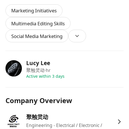
意愿。
Marketing Initiatives
5. 有网感，熟悉主流社交媒体平台的内容调性与运
营规则。
Multimedia Editing Skills
6. 符合以下条件者将脱颖而出：
Social Media Marketing
有校园媒体、公众号、视频号运营经验或相关实
习经历；
能独立完成从文案、拍摄到剪辑的完整短视频制
作；
Lucy Lee
对科技类内容的传播有自己独到的见解。
聚触灵动
·hr
需求人才画像：
Active within 3 days
主动学习，勇于担当
：对机器人行业充满热情，
有强烈的求知欲和动手意愿，不畏惧挑战。
Company Overview
踏实肯干，适应性强
：理解创业公司的节奏，能
承受一定工作压力，在实战中追求快速成长。
聚触灵动
志向明确，潜心做事
：希望你的加入是基于对事
业方向的认同，而不仅为了一份实习经历。
Engineering - Electrical / Electronic /