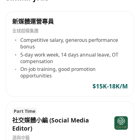
新媒體運營專員
全球超模集團
Competitive salary, generous performance
bonus
5-day work week, 14 days annual leave, OT
compensation
On-job training, good promotion
opportunities
$15K-18K/M
Part Time
社交媒體小編 (Social Media
Editor)
源與中醫