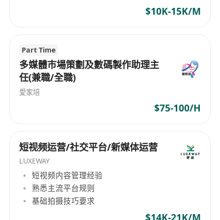
$10K-15K/M
Part Time
多媒體巿場策劃及數碼製作助理主
任(兼職/全職)
愛家培
$75-100/H
短视频运营/社交平台/新媒体运营
LUXEWAY
短视频内容管理经验
熟悉主流平台规则
基础拍摄技巧要求
$14K-21K/M