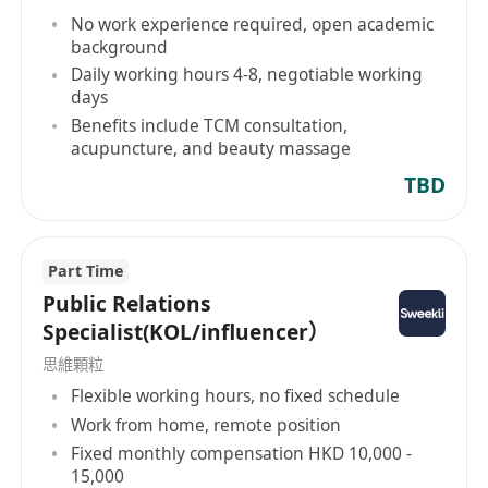
No work experience required, open academic
background
Daily working hours 4-8, negotiable working
days
Benefits include TCM consultation,
acupuncture, and beauty massage
TBD
Part Time
Public Relations
Specialist(KOL/influencer）
思維顆粒
Flexible working hours, no fixed schedule
Work from home, remote position
Fixed monthly compensation HKD 10,000 -
15,000