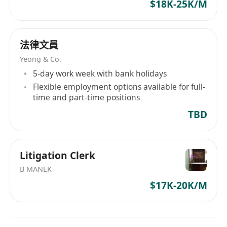
$18K-25K/M
法律文員
Yeong & Co.
5-day work week with bank holidays
Flexible employment options available for full-
time and part-time positions
TBD
Litigation Clerk
B MANEK
$17K-20K/M