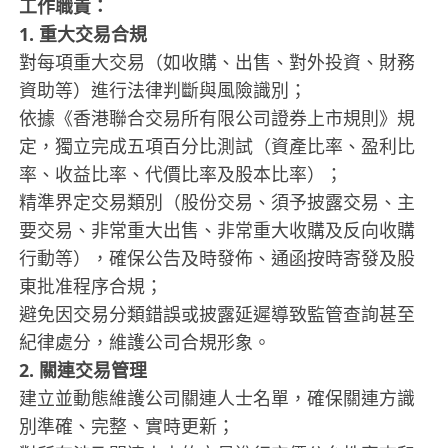
工作職責：
1. 重大交易合規
對每項重大交易（如收購、出售、對外投資、財務
資助等）進行法律判斷與風險識別；
依據《香港聯合交易所有限公司證券上市規則》規
定，獨立完成五項百分比測試（資產比率、盈利比
率、收益比率、代價比率及股本比率）；
精準界定交易類別（股份交易、須予披露交易、主
要交易、非常重大出售、非常重大收購及反向收購
行動等），確保公告及時發佈、通函按時寄發及股
東批准程序合規；
避免因交易分類錯誤或披露延遲導致監管查詢甚至
紀律處分，維護公司合規形象。
2. 關連交易管理
建立並動態維護公司關連人士名單，確保關連方識
別準確、完整、實時更新；