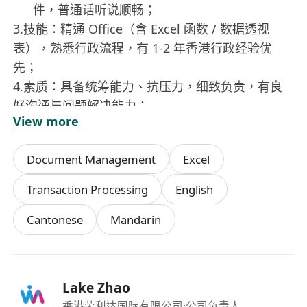
件，普通话听说顺畅；
3.技能：精通 Office（含 Excel 函数 / 数据透视
表），熟悉行政流程，有 1-2 年香港行政经验优
先；
4.素质：具备统筹能力、抗压力，细致负责，有良
好沟通与问题解决能力；
View more
5.合规：持香港身份证或合法工作签证，可适应弹
性工作安排。
Document Management
Excel
Transaction Processing
English
Cantonese
Mandarin
Lake Zhao
香港荣利达国际有限公司
·公司负责人