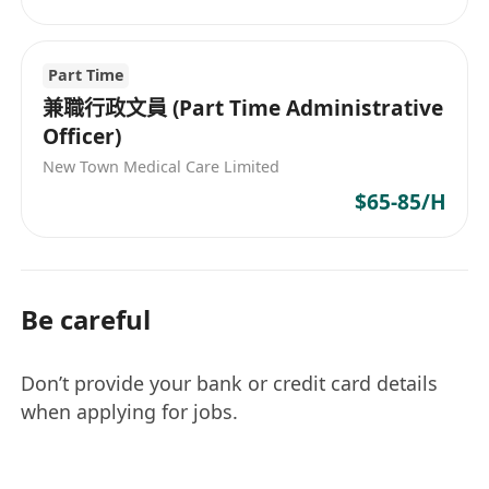
Part Time
兼職行政文員 (Part Time Administrative
Officer)
New Town Medical Care Limited
$65-85/H
Be careful
Don’t provide your bank or credit card details
when applying for jobs.