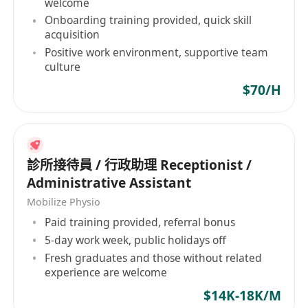
welcome
Onboarding training provided, quick skill
acquisition
Positive work environment, supportive team
culture
$70/H
診所接待員 / 行政助理 Receptionist /
Administrative Assistant
Mobilize Physio
Paid training provided, referral bonus
5-day work week, public holidays off
Fresh graduates and those without related
experience are welcome
$14K-18K/M