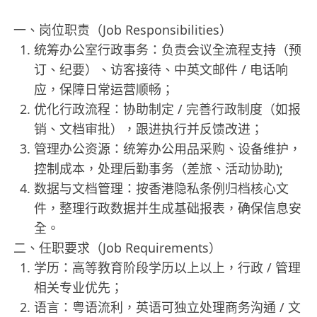
一、岗位职责（Job Responsibilities）
统筹办公室行政事务：负责会议全流程支持（预
订、纪要）、访客接待、中英文邮件 / 电话响
应，保障日常运营顺畅；
优化行政流程：协助制定 / 完善行政制度（如报
销、文档审批），跟进执行并反馈改进；
管理办公资源：统筹办公用品采购、设备维护，
控制成本，处理后勤事务（差旅、活动协助);
数据与文档管理：按香港隐私条例归档核心文
件，整理行政数据并生成基础报表，确保信息安
全。
二、任职要求（Job Requirements）
学历：高等教育阶段学历以上以上，行政 / 管理
相关专业优先；
语言：粤语流利，英语可独立处理商务沟通 / 文