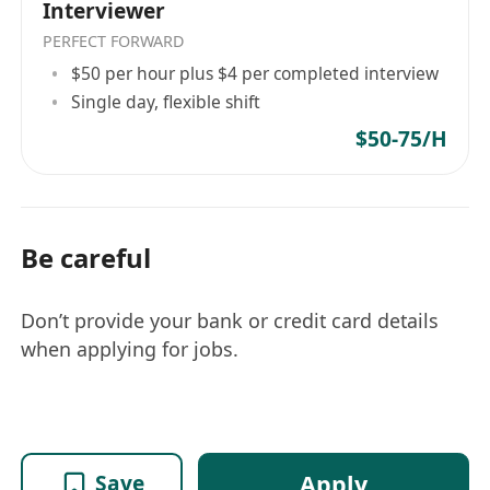
Interviewer
PERFECT FORWARD
$50 per hour plus $4 per completed interview
Single day, flexible shift
$50-75/H
Be careful
Don’t provide your bank or credit card details
when applying for jobs.
Apply
Save