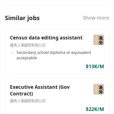
Similar jobs
Show more
Census data editing assistant
優秀人事顧問有限公司
Secondary school diploma or equivalent
acceptable
$13K/M
Executive Assistant (Gov
Contract)
優秀人事顧問有限公司
$22K/M