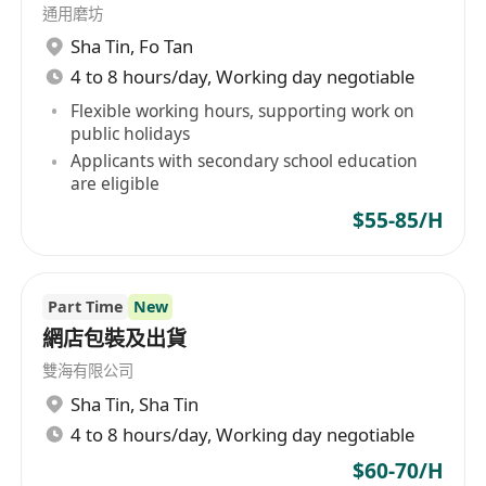
通用磨坊
- 一星期4天(公眾假期 及 星期六日均需上班)
Sha Tin
,
Fo Tan
- 0700-1400
4 to 8 hours/day, Working day negotiable
- 一星期4天(公眾假期 及 星期六 / 日其中一天)
- 1230-2230
Flexible working hours, supporting work on
public holidays
工作地區：
Applicants with secondary school education
- 荃灣/葵涌
are eligible
薪酬：
$55-85/H
- 每小時 $55.00
福利：
免費膳食 | 完善培訓 | 醫療福利 | 良好晉升機會
Part Time
New
網店包裝及出貨
雙海有限公司
Sha Tin
,
Sha Tin
4 to 8 hours/day, Working day negotiable
$60-70/H