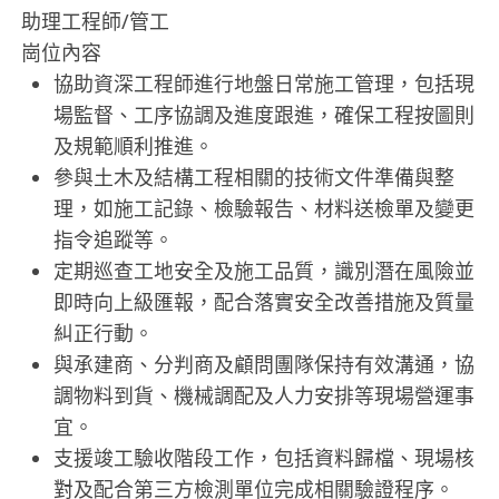
助理工程師/管工
崗位內容
協助資深工程師進行地盤日常施工管理，包括現
場監督、工序協調及進度跟進，確保工程按圖則
及規範順利推進。
參與土木及結構工程相關的技術文件準備與整
理，如施工記錄、檢驗報告、材料送檢單及變更
指令追蹤等。
定期巡查工地安全及施工品質，識別潛在風險並
即時向上級匯報，配合落實安全改善措施及質量
糾正行動。
與承建商、分判商及顧問團隊保持有效溝通，協
調物料到貨、機械調配及人力安排等現場營運事
宜。
支援竣工驗收階段工作，包括資料歸檔、現場核
對及配合第三方檢測單位完成相關驗證程序。