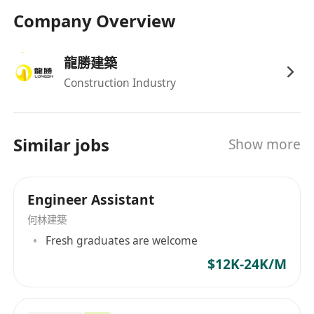
Company Overview
龍勝建築
Construction Industry
Similar jobs
Show more
Engineer Assistant
何林建築
Fresh graduates are welcome
$12K-24K/M