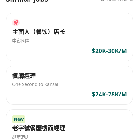
主面人（餐饮）店长
中睿國際
$20K-30K/M
餐廳經理
One Second to Kansai
$24K-28K/M
New
老字號餐廳樓面經理
龍華酒店