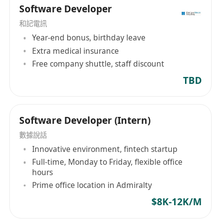
Software Developer
和記電訊
Year-end bonus, birthday leave
Extra medical insurance
Free company shuttle, staff discount
TBD
Software Developer (Intern)
數據說話
Innovative environment, fintech startup
Full-time, Monday to Friday, flexible office
hours
Prime office location in Admiralty
$8K-12K/M