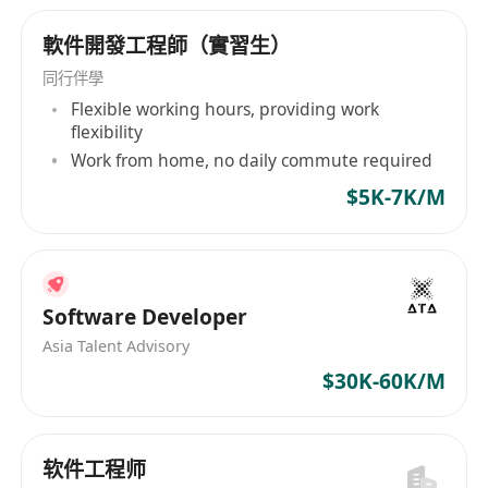
軟件開發工程師（實習生）
同行伴學
Flexible working hours, providing work
flexibility
Work from home, no daily commute required
$5K-7K/M
Software Developer
Asia Talent Advisory
$30K-60K/M
软件工程师