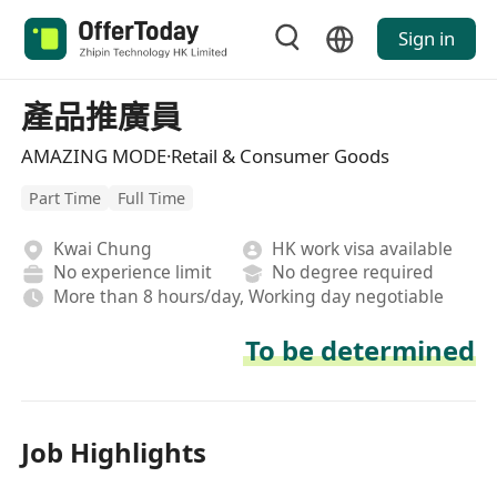
Sign in
產品推廣員
AMAZING MODE·Retail & Consumer Goods
Part Time
Full Time
Kwai Chung
HK work visa available
No experience limit
No degree required
More than 8 hours/day, Working day negotiable
To be determined
Job Highlights