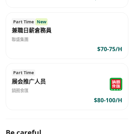
Part Time
New
兼職日薪倉務員
聯盛集團
$70-75/H
Part Time
展会推广人员
鍋圈食匯
$80-100/H
Be careful