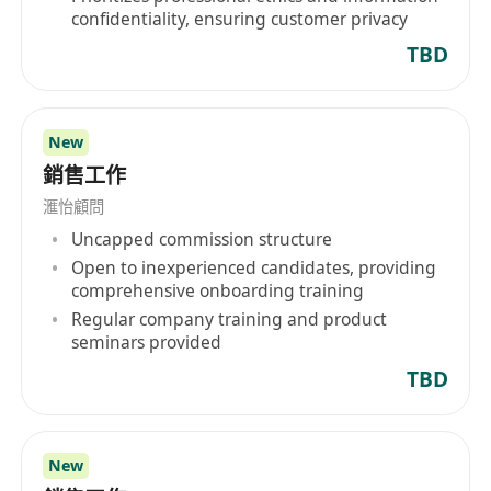
confidentiality, ensuring customer privacy
TBD
New
銷售工作
滙怡顧問
Uncapped commission structure
Open to inexperienced candidates, providing
comprehensive onboarding training
Regular company training and product
seminars provided
TBD
New