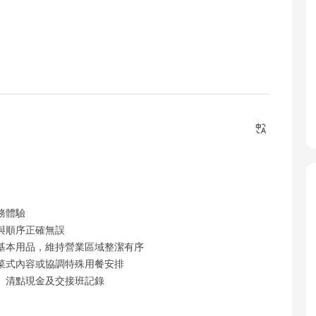
務體驗
與順序正確無誤
基本用品，維持營業區域整潔有序
菜式內容或協調特殊用餐安排
、清點現金及交接班記錄