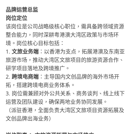
品牌运营总监
岗位定位
该岗位是公司战略级核心职位，需具备跨领域资源
整合能力，同时深耕粤港澳大湾区政策与市场环
境。岗位核心目标包括：
1.
文旅业务端
：以香港为支点，拓展港澳及东南亚
旅游市场，推动大湾区文旅项目的旅游资源合作、
研学项目落地及跨境推广。
2.
跨境电商端
：主导国内文创品牌的海外市场开
拓，搭建跨境电商业务体系。
3. 岗位需兼顾对外公共关系、商务谈判、线上线下
运营及团队建设，确保两地业务协同发展。
（派驻香港，全面负责大湾区文旅项目资源拓展及
文创品牌出海业务）