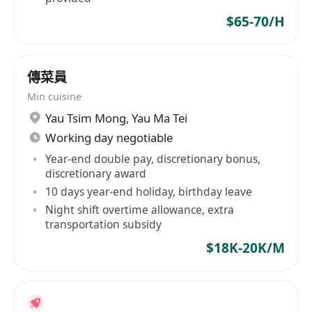
$65-70/H
傳菜員
Min cuisine
Yau Tsim Mong
,
Yau Ma Tei
Working day negotiable
Year-end double pay, discretionary bonus,
discretionary award
10 days year-end holiday, birthday leave
Night shift overtime allowance, extra
transportation subsidy
$18K-20K/M