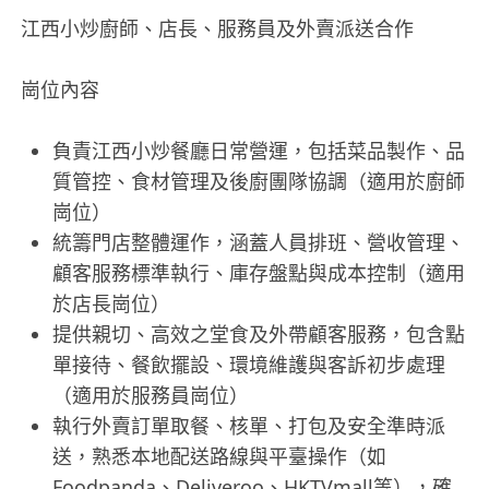
江西小炒廚師、店長、服務員及外賣派送合作
崗位內容
負責江西小炒餐廳日常營運，包括菜品製作、品
質管控、食材管理及後廚團隊協調（適用於廚師
崗位）
統籌門店整體運作，涵蓋人員排班、營收管理、
顧客服務標準執行、庫存盤點與成本控制（適用
於店長崗位）
提供親切、高效之堂食及外帶顧客服務，包含點
單接待、餐飲擺設、環境維護與客訴初步處理
（適用於服務員崗位）
執行外賣訂單取餐、核單、打包及安全準時派
送，熟悉本地配送路線與平臺操作（如
Foodpanda、Deliveroo、HKTVmall等），確