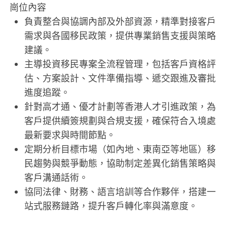
崗位內容
負責整合與協調內部及外部資源，精準對接客戶
需求與各國移民政策，提供專業銷售支援與策略
建議。
主導投資移民專案全流程管理，包括客戶資格評
估、方案設計、文件準備指導、遞交跟進及審批
進度追蹤。
針對高才通、優才計劃等香港人才引進政策，為
客戶提供續簽規劃與合規支援，確保符合入境處
最新要求與時間節點。
定期分析目標市場（如內地、東南亞等地區）移
民趨勢與競爭動態，協助制定差異化銷售策略與
客戶溝通話術。
協同法律、財務、語言培訓等合作夥伴，搭建一
站式服務鏈路，提升客戶轉化率與滿意度。