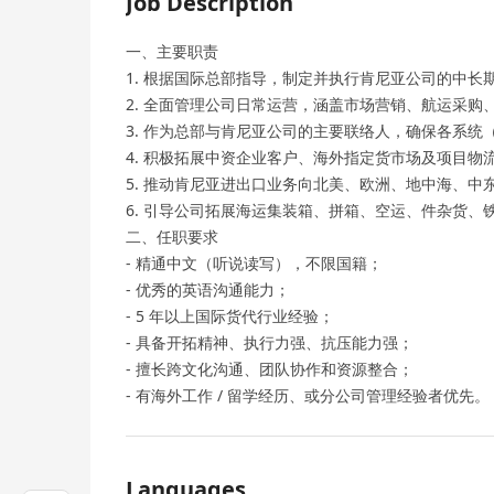
Job Description
一、主要职责
1. 根据国际总部指导，制定并执行肯尼亚公司的中长
2. 全面管理公司日常运营，涵盖市场营销、航运采
3. 作为总部与肯尼亚公司的主要联络人，确保各系统
4. 积极拓展中资企业客户、海外指定货市场及项目物
5. 推动肯尼亚进出口业务向北美、欧洲、地中海、中
6. 引导公司拓展海运集装箱、拼箱、空运、件杂货
二、任职要求
- 精通中文（听说读写），不限国籍；
- 优秀的英语沟通能力；
- 5 年以上国际货代行业经验；
- 具备开拓精神、执行力强、抗压能力强；
- 擅长跨文化沟通、团队协作和资源整合；
- 有海外工作 / 留学经历、或分公司管理经验者优先。
Languages