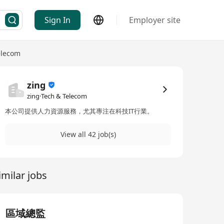
Sign In
Employer site
elecom
zing
zing·Tech & Telecom
本公司提供人力資源服務，尤其專注在科技IT行業。
View all 42 job(s)
imilar jobs
區域總監