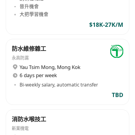
晉升機會
大把學習機會
$18K-27K/M
防水維修雜工
永高防漏
Yau Tsim Mong
,
Mong Kok
6 days per week
Bi-weekly salary, automatic transfer
TBD
消防水喉技工
新業機電