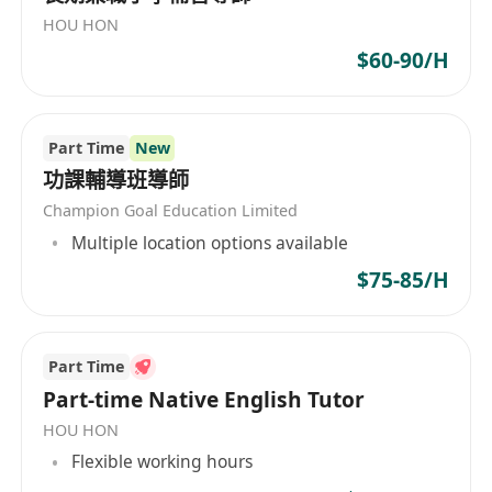
HOU HON
$60-90/H
Part Time
New
功課輔導班導師
Champion Goal Education Limited
Multiple location options available
$75-85/H
Part Time
Part-time Native English Tutor
HOU HON
Flexible working hours