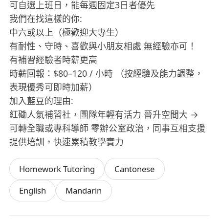
可自選上班日，能每週固定3日者優先
我們在找這樣的你:
中六或以上（極歡迎大專生）
有耐性、守時、喜歡與小朋友相處 無經驗亦可！
有補習經驗者時薪更高
時薪回報：$80–120 / 小時 （按經驗及能力調整，
表現優秀可即時加薪）
加入藍豆的理由:
紅磡人氣補習社，團隊年輕有活力 晉升空間大 →
可轉全職或專科導師 零辦公室政治，同事互相支援
提供培訓，快速累積教學實力
Homework Tutoring
Cantonese
English
Mandarin