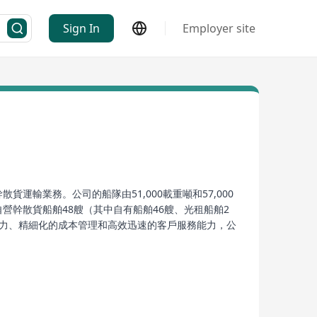
Sign In
Employer site
運輸業務。公司的船隊由51,000載重噸和57,000
自營幹散貨船舶48艘（其中自有船舶46艘、光租船舶2
能力、精細化的成本管理和高效迅速的客戶服務能力，公