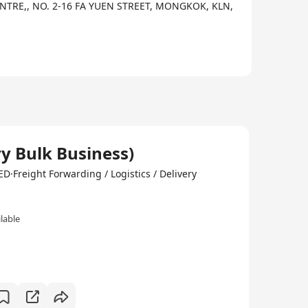
NTRE,, NO. 2-16 FA YUEN STREET, MONGKOK, KLN,
y Bulk Business)
reight Forwarding / Logistics / Delivery
lable