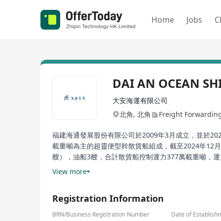
Home
Jobs
C
DAI AN OCEAN SH
大安海運有限公司
北角, 北角
Freight Forwarding 
福建海通發展股份有限公司於2009年3月成立，並於20
載重噸為主的超靈便型幹散貨船組成，截至2024年12
艘），油船3艘，合計散貨船控制運力377萬載重噸
司與眾多國內外知名企業建立了長期穩定的合作關係。
View more
Registration Information
BRN/Business Registration Number
Date of Establish