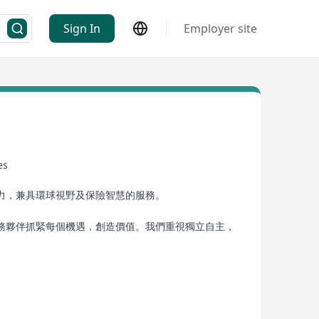
Sign In
Employer site
es
力，兼具環球視野及保險智慧的服務。
務夥伴抓緊每個機遇，創造價值。我們重視獨立自主，
度，這個願景並非遙不可及。