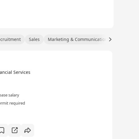
cruitment
Sales
Marketing & Communications
Insurance
cial Services
ase salary
rmit required