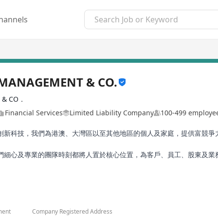
hannels
MANAGEMENT & CO.
 & CO．
Financial Services
Limited Liability Company
100-499 employe
創新科技，我們為港澳、大灣區以至其他地區的個人及家庭，提供富競爭
們細心及專業的團隊時刻都將人置於核心位置，為客戶、員工、股東及業
性。我們成熟和具智慧的精英團隊，配合尖端科技，加上開明、友善的態
ment
Company Registered Address