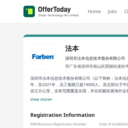
Home
Jobs
C
法本
深圳市法本信息技术股份有限公司
广东省深圳市南山区西丽街道松坪
深圳市法本信息技术股份有限公司（以下简称：法本信
年，至2021年，员工规模已超19000人。其总部
设立办公室，业务范围覆盖全国，并在积极拓展海外业
View more
法本信息在十多年的信息技术服务与探索中，积累了丰
优秀的资源基础。在此基础上，法本信息紧随时代前沿
Registration Information
技术能力。同时，法本信息基于客户的实际业务的应用
BRN/Business Registration Number
Date of Establish