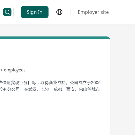
Sign In
Employer site
+ employees
快速实现业务目标，取得商业成功。公司成立于2006
州设有分公司，在武汉、长沙、成都、西安、佛山等城市
过程实施与质量管控体系，这些软实力构成了法本信息
安全等核心技术做成功应用的服务商之一，有着领先的
。