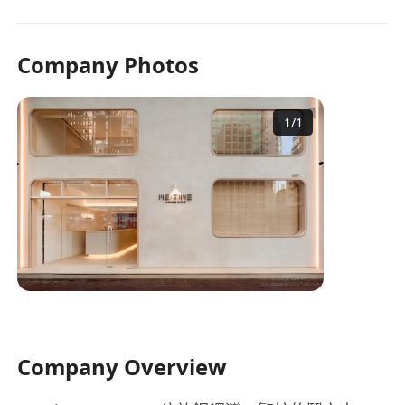
Company Photos
1
/
1
Company Overview