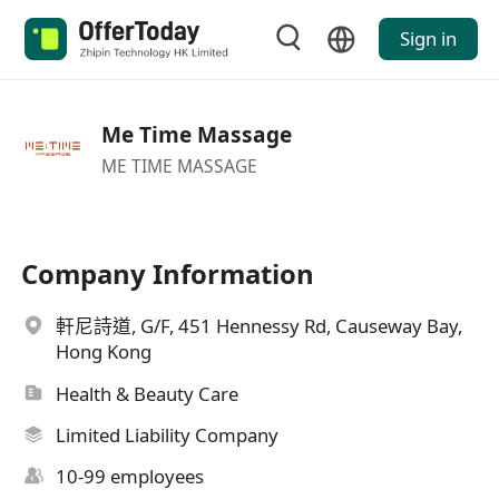
Sign in
Me Time Massage
ME TIME MASSAGE
Company Information
軒尼詩道, G/F, 451 Hennessy Rd, Causeway Bay,
Hong Kong
Health & Beauty Care
Limited Liability Company
10-99 employees