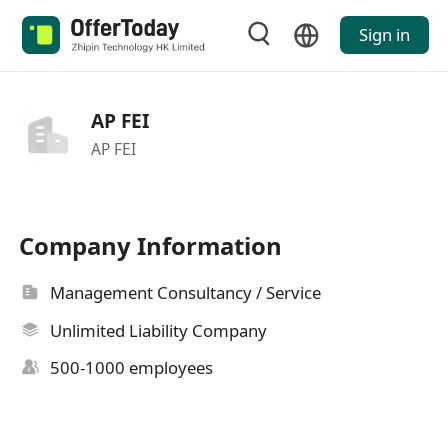
Sign in
AP FEI
AP FEI
Company Information
Management Consultancy / Service
Unlimited Liability Company
500-1000 employees