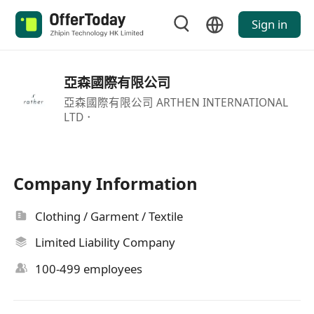
Sign in
亞森國際有限公司
亞森國際有限公司 ARTHEN INTERNATIONAL
LTD．
Company Information
Clothing / Garment / Textile
Limited Liability Company
100-499 employees