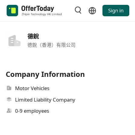
Sign in
德銳
德銳（香港）有限公司
Company Information
Motor Vehicles
Limited Liability Company
0-9 employees