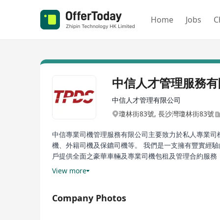
Home
Jobs
C
中信人才管理服務有
中信人才管理有限公司
瓊林街83號, 長沙灣瓊林街83號
中信專業司機管理服務有限公司主要致力於私人專業司
機、外籍司機及保鑣司機等。 我們是一支擁有豐實經驗
戶提供全面之豪華車輛及專業司機包租及管理合約服務
接送服務等。
View more
Company Photos