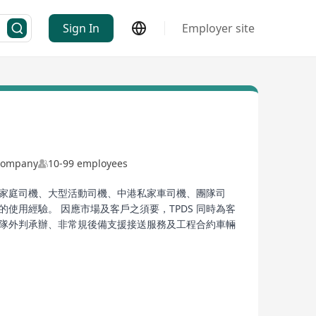
Sign In
Employer site
 Company
10-99 employees
、家庭司機、大型活動司機、中港私家車司機、團隊司
用經驗。 因應市場及客戶之須要，TPDS 同時為客
車隊外判承辦、非常規後備支援接送服務及工程合約車輛