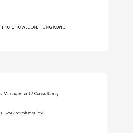
I CHI KOK, KOWLOON, HONG KONG
nagement / Consultancy
HK work permit required