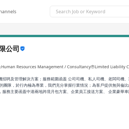
hannels
限公司
Human Resources Management / Consultancy
Limited Liability
機招聘及管理解決方案；服務範圍函蓋 公司司機、私人司機、老闆司機
的團隊，於行內極為專業，我們充分掌握行業情況；為客戶提供無與倫比的使
，服務主要函蓋中港兩地跨境月包方案、企業員工接送方案、 企業豪華